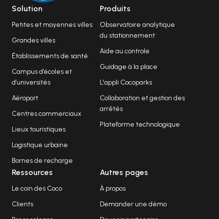
Solution
Produits
Petites et moyennes villes
Observatoire analytique
du stationnement
Grandes villes
Aide au controle
Établissements de santé
Guidage à la place
Campus d’écoles et
d’universités
L'appli Cocoparks
Aéroport
Collaboration et gestion des
arrêtés
Centres commerciaux
Plateforme technologique
Lieux touristiques
Logistique urbaine
Bornes de recharge
Ressources
Autres pages
Le coin des Coco
À propos
Clients
Demander une démo