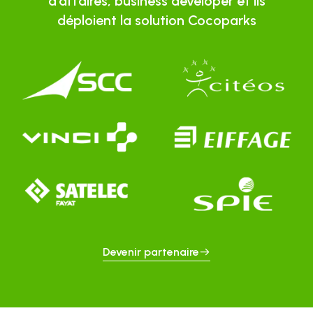
d’affaires, business developer et ils
déploient la solution Cocoparks
Devenir partenaire