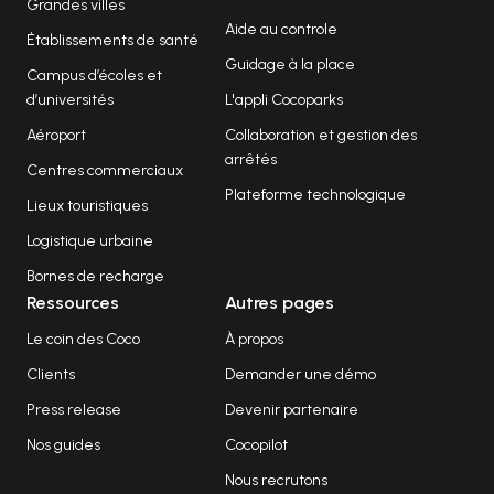
Grandes villes
Aide au controle
Établissements de santé
Guidage à la place
Campus d’écoles et
d’universités
L'appli Cocoparks
Aéroport
Collaboration et gestion des
arrêtés
Centres commerciaux
Plateforme technologique
Lieux touristiques
Logistique urbaine
Bornes de recharge
Ressources
Autres pages
Le coin des Coco
À propos
Clients
Demander une démo
Press release
Devenir partenaire
Nos guides
Cocopilot
Nous recrutons