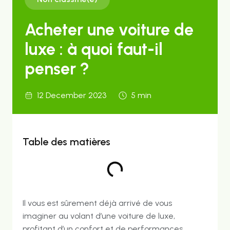
Acheter une voiture de
luxe : à quoi faut-il
penser ?
12 December 2023
5 min
Table des matières
Il vous est sûrement déjà arrivé de vous
imaginer au volant d’une voiture de luxe,
profitant d’un confort et de performances