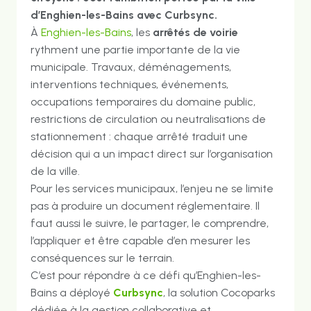
d’Enghien-les-Bains avec Curbsync.
À
Enghien-les-Bains
, les
arrêtés de voirie
rythment une partie importante de la vie
municipale. Travaux, déménagements,
interventions techniques, événements,
occupations temporaires du domaine public,
restrictions de circulation ou neutralisations de
stationnement : chaque arrêté traduit une
décision qui a un impact direct sur l’organisation
de la ville.
Pour les services municipaux, l’enjeu ne se limite
pas à produire un document réglementaire. Il
faut aussi le suivre, le partager, le comprendre,
l’appliquer et être capable d’en mesurer les
conséquences sur le terrain.
C’est pour répondre à ce défi qu’Enghien-les-
Bains a déployé
Curbsync
, la solution Cocoparks
dédiée à la gestion collaborative et