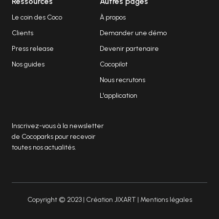
Ressources
Autres pages
Le coin des Coco
À propos
Clients
Demander une démo
Press release
Devenir partenaire
Nos guides
Cocopilot
Nous recrutons
L'application
Inscrivez-vous à la newsletter
de Cocoparks pour recevoir
toutes nos actualités.
Copyright © 2023 | Création
JIXART
|
Mentions légales