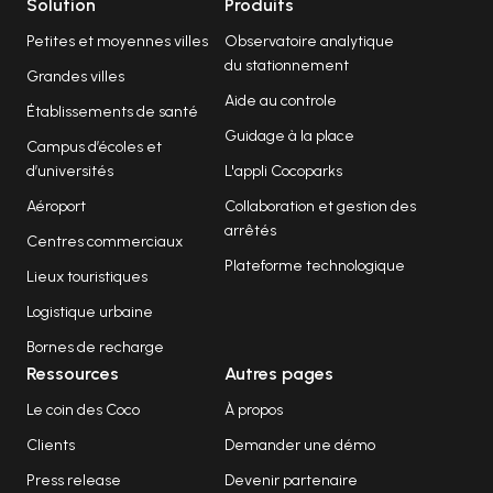
Solution
Produits
Petites et moyennes villes
Observatoire analytique
du stationnement
Grandes villes
Aide au controle
Établissements de santé
Guidage à la place
Campus d’écoles et
d’universités
L'appli Cocoparks
Aéroport
Collaboration et gestion des
arrêtés
Centres commerciaux
Plateforme technologique
Lieux touristiques
Logistique urbaine
Bornes de recharge
Ressources
Autres pages
Le coin des Coco
À propos
Clients
Demander une démo
Press release
Devenir partenaire