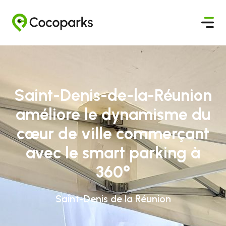
Saint-Denis-de-la-Réunion
améliore le dynamisme du
cœur de ville commerçant
avec le smart parking à
360°
Saint-Denis de la Réunion