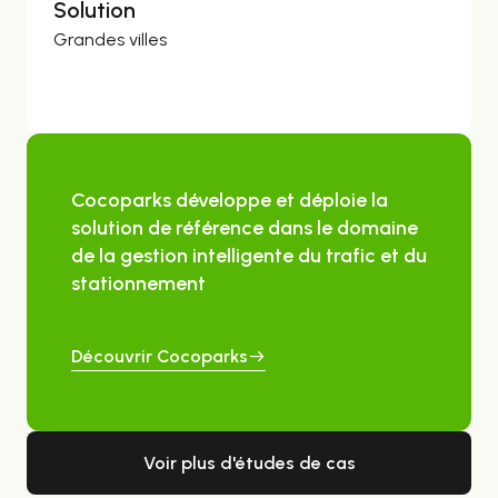
Solution
Grandes villes
Cocoparks développe et déploie la
solution de référence dans le domaine
de la gestion intelligente du trafic et du
stationnement
Découvrir Cocoparks
Voir plus d'études de cas