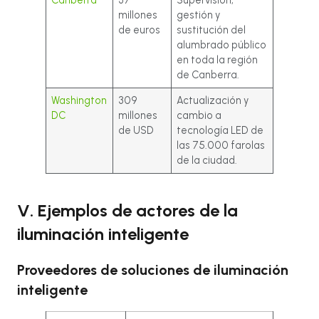
Canberra
37
Supervisión,
millones
gestión y
de euros
sustitución del
alumbrado público
en toda la región
de Canberra.
Washington
309
Actualización y
DC
millones
cambio a
de USD
tecnología LED de
las 75.000 farolas
de la ciudad.
V. Ejemplos de actores de la
iluminación inteligente
Proveedores de soluciones de iluminación
inteligente