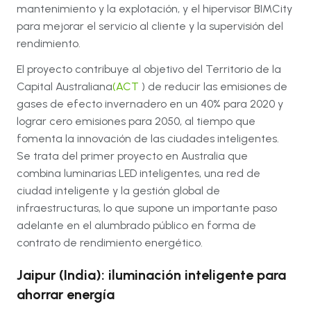
mantenimiento y la explotación, y el hipervisor BIMCity
para mejorar el servicio al cliente y la supervisión del
rendimiento.
El proyecto contribuye al objetivo del Territorio de la
Capital Australiana
(ACT
) de reducir las emisiones de
gases de efecto invernadero en un 40% para 2020 y
lograr cero emisiones para 2050, al tiempo que
fomenta la innovación de las ciudades inteligentes.
Se trata del primer proyecto en Australia que
combina luminarias LED inteligentes, una red de
ciudad inteligente y la gestión global de
infraestructuras, lo que supone un importante paso
adelante en el alumbrado público en forma de
contrato de rendimiento energético.
Jaipur (India): iluminación inteligente para
ahorrar energía