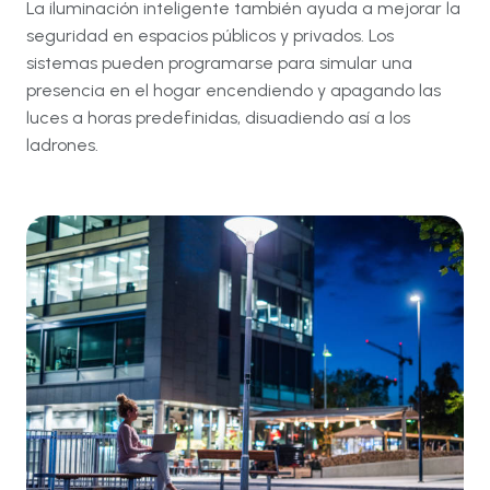
La iluminación inteligente también ayuda a mejorar la
seguridad en espacios públicos y privados. Los
sistemas pueden programarse para simular una
presencia en el hogar encendiendo y apagando las
luces a horas predefinidas, disuadiendo así a los
ladrones.