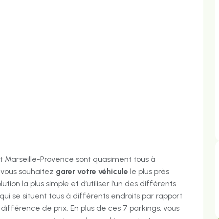
port Marseille-Provence sont quasiment tous à
 vous souhaitez
garer votre véhicule
le plus près
ution la plus simple et d’utiliser l’un des différents
7 qui se situent tous à différents endroits par rapport
différence de prix. En plus de ces 7 parkings, vous