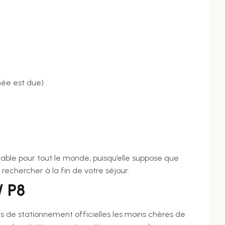
mée est due)
able pour tout le monde, puisqu’elle suppose que
rechercher à la fin de votre séjour.
/ P8
es de stationnement officielles les moins chères de