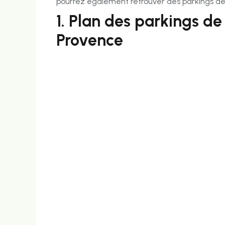
pourrez également retrouver des parkings dép
1. Plan des parkings de
Provence