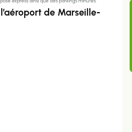
ose express ainsi que des parkings minutes.
 l’aéroport de Marseille-