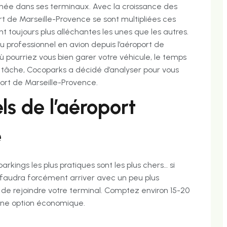
née dans ses terminaux. Avec la croissance des
ort de Marseille-Provence se sont multipliées ces
 toujours plus alléchantes les unes que les autres.
professionnel en avion depuis l’aéroport de
pourriez vous bien garer votre véhicule, le temps
 tâche, Cocoparks a décidé d’analyser pour vous
oport de Marseille-Provence.
ls de l’aéroport
e
kings les plus pratiques sont les plus chers… si
s faudra forcément arriver avec un peu plus
n de rejoindre votre terminal. Comptez environ 15-20
 une option économique.