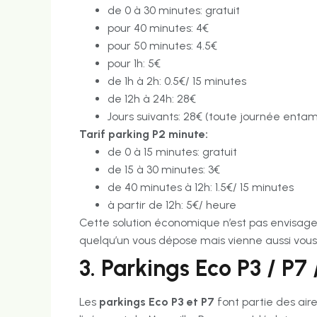
de 0 à 30 minutes: gratuit
pour 40 minutes: 4€
pour 50 minutes: 4.5€
pour 1h: 5€
de 1h à 2h: 0.5€/ 15 minutes
de 12h à 24h: 28€
Jours suivants: 28€ (toute journée enta
Tarif parking P2 minute:
de 0 à 15 minutes: gratuit
de 15 à 30 minutes: 3€
de 40 minutes à 12h: 1.5€/ 15 minutes
à partir de 12h: 5€/ heure
Cette solution économique n’est pas envisage
quelqu’un vous dépose mais vienne aussi vous 
3. Parkings Eco P3 / P7 
Les
parkings Eco P3 et P7
font partie des air