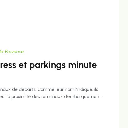
lle-Provence
ress et parkings minute
minaux de départs. Comme leur nom l’indique, ils
eur à proximité des terminaux d’embarquement.