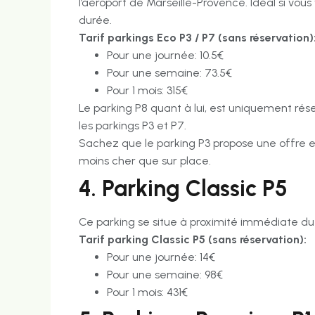
l’aéroport de Marseille-Provence. Idéal si vou
durée.
Tarif parkings Eco P3 / P7 (sans réservation)
Pour une journée: 10.5€
Pour une semaine: 73.5€
Pour 1 mois: 315€
Le parking P8 quant à lui, est uniquement rés
les parkings P3 et P7.
Sachez que le parking P3 propose une offre ex
moins cher que sur place.
4. Parking Classic P5
Ce parking se situe à proximité immédiate du t
Tarif parking Classic P5
(sans réservation):
Pour une journée: 14€
Pour une semaine: 98€
Pour 1 mois: 431€