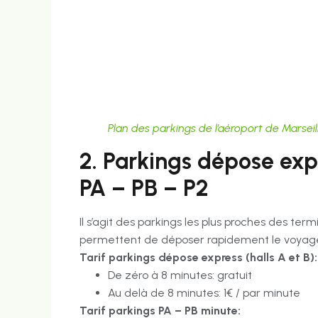
Plan des parkings de l’aéroport de Marsei
2. Parkings dépose exp
PA – PB – P2
Il s’agit des parkings les plus proches des ter
permettent de déposer rapidement le voyag
Tarif parkings dépose express (halls A et B):
De zéro à 8 minutes: gratuit
Au delà de 8 minutes: 1€ / par minute
Tarif parkings PA – PB minute: