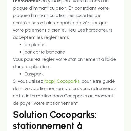
l’horodateur
en y indiquant votre numéro de
plaque d’immatriculation. En contrôlant votre
plaque d’immatriculation, les sociétés de
contrôle seront ainsi capable de vérifier que
votre paiement a bien eu lieu. Les horodateurs
acceptent les règlements:
en pièces
par carte bancaire
Vous pourrez régler votre stationnement à l’aide
d’une application:
Easypark
Si vous utilisez
l’appli Cocoparks
, pour être guidé
dans vos stationnements, alors vous retrouverez
cette information dans Cocoparks au moment
de payer votre stationnement.
Solution Cocoparks:
stationnement à