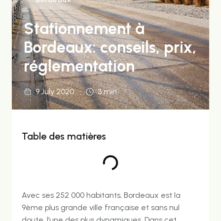
Stationnement à
Bordeaux: conseils, prix,
réglementation
9 July 2020
3 min
Table des matières
Avec ses 252 000 habitants, Bordeaux est la
9ème plus grande ville française et sans nul
doute, l’une des plus dynamiques. Dans cet