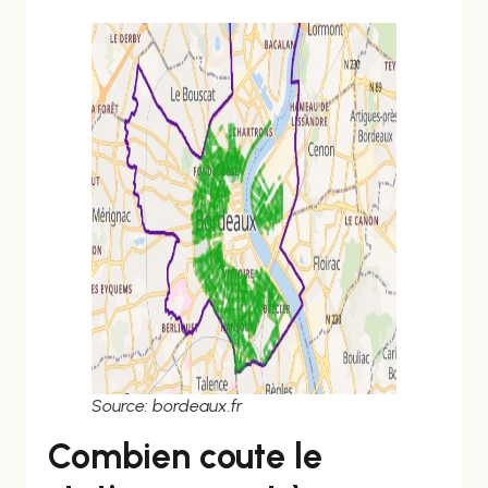
Source: bordeaux.fr
Combien coute le