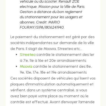
vehicule ou du scooter. Renault ZOE
electrique. Mission pour la Ville de Paris.
Gestion a distance du bon reglement
du stationnement pour les usagers et
abonnes. Credit: MARIO
FOURMY/SIPA/1806241940.
Le paiement du stationnement est géré par des
sociétés indépendantes sur demande de la ville
de Paris. Il s’agit de Moovia, Streeteo etc…
Streeteo
contrôle le stationnement des 1er
à 7e, 11e à 16e et 20e arrondissements.
Moovia
contrôle le stationnement des 8e,
9e, 10e, 17e, 18e et 19e arrondissements
Ces sociétés disposent de véhicules qui lisent vos
plaques d’immatriculation automatiquement et
vérifient, dans un système centralisé, si vous
avez bien payé votre place au moment où le
contrôle est effectué. Avant d’envoyer l’amende