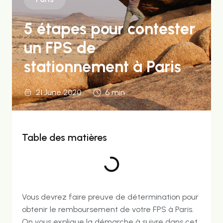
5 étapes pour contester
un FPS de
stationnement à Paris
21 June 2020
6 min
Table des matières
Vous devrez faire preuve de détermination pour
obtenir le remboursement de votre FPS à Paris.
On vous explique la démarche à suivre dans cet