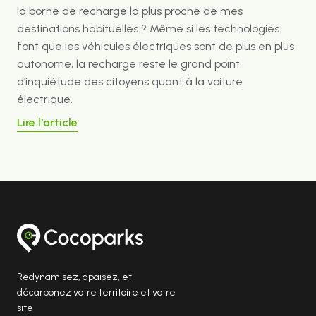
la borne de recharge la plus proche de mes
destinations habituelles ? Même si les technologies
font que les véhicules électriques sont de plus en plus
autonome, la recharge reste le grand point
d’inquiétude des citoyens quant à la voiture
électrique.
Lire l'article
Redynamisez, apaisez, et
décarbonez votre territoire et votre
site