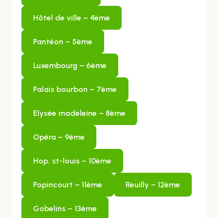
hôtel de ville – 4ème
pantéon – 5ème
luxembourg – 6ème
palais bourbon – 7ème
elysée madeleine – 8ème
opéra – 9ème
hop. st-louis – 10ème
popincourt – 11ème
reuilly – 12ème
gobelins – 13ème