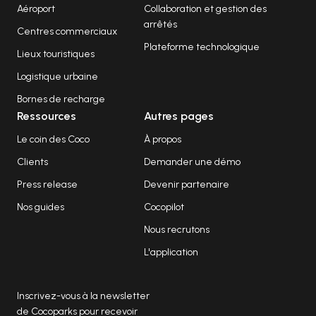
Aéroport
Collaboration et gestion des
arrêtés
Centres commerciaux
Plateforme technologique
Lieux touristiques
Logistique urbaine
Bornes de recharge
Ressources
Autres pages
Le coin des Coco
À propos
Clients
Demander une démo
Press release
Devenir partenaire
Nos guides
Cocopilot
Nous recrutons
L'application
Inscrivez-vous à la newsletter
de Cocoparks pour recevoir