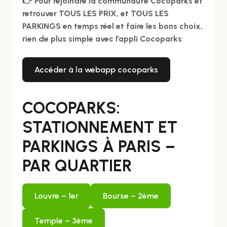
👉 Pour rejoindre la communauté Cocoparks et
retrouver TOUS LES PRIX, et TOUS LES
PARKINGS en temps réel et faire les bons choix,
rien de plus simple avec l’appli Cocoparks
:
accéder à la webapp cocoparks
COCOPARKS:
STATIONNEMENT ET
PARKINGS À PARIS –
PAR QUARTIER
louvre – 1er
bourse – 2ème
temple – 3ème