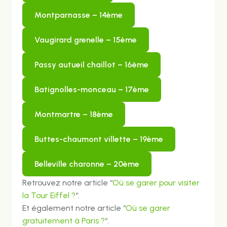
montparnasse – 14ème
vaugirard grenelle – 15ème
passy autueil chaillot – 16ème
batignolles-monceau – 17ème
montmartre – 18ème
buttes-chaumont villette – 19ème
belleville charonne – 20ème
Retrouvez notre article “
Où se garer pour visiter
la Tour Eiffel ?
“.
Et également notre article “
Où se garer
gratuitement à Paris ?
“.