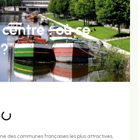
centre : où se
 ?
l’une des communes françaises les plus attractives,