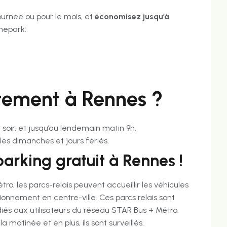
journée ou pour le mois, et
économisez jusqu’à
nepark:
itement à Rennes ?
e soir, et jusqu’au lendemain matin 9h.
 les dimanches et jours fériés.
parking gratuit à Rennes !
, les parcs-relais peuvent accueillir les véhicules
tionnement en centre-ville. Ces parcs relais sont
diés aux utilisateurs du réseau STAR Bus + Métro.
a matinée et en plus, ils sont surveillés.