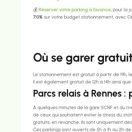
💰
Réserver votre parking à l’avance
, pour la 
70%
sur votre budget stationnement, avec O
Où se garer gratu
Le stationnement est gratuit à partir de 19h, l
Il est également gratuit de 12h à 14h ainsi que
Parcs relais à Rennes : 
A quelques minutes de la gare SCNF et du métro
de ceux qui souhaitent éviter le stress du sta
gratuits, en revanche, ils sont uniquement dé
Ces parkings sont ouverts de 5h à 1h ou 2h de l