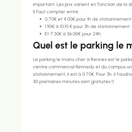
important. Les prix varient en fonction de la 
Il faut compter entre :
0.70€ et 4.00€ pour 1h de stationnement
1.90€ à 10.10 € pour 3h de stationnement
Et 7.30€ à 36.00€ pour 24h.
Quel est le parking le
Le parking le moins cher à Rennes est le parki
centre commercial Kennedy et du campus unive
stationnement, il est à 0.70€. Pour 3h, il faudra
30 premières minutes sont gratuites !)