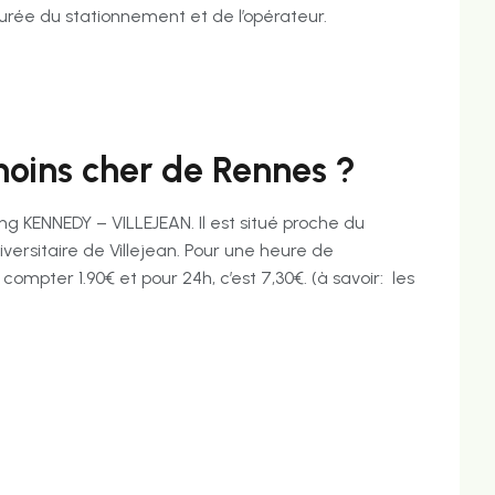
durée du stationnement et de l’opérateur.
 moins cher de Rennes ?
ng KENNEDY – VILLEJEAN. Il est situé proche du
rsitaire de Villejean. Pour une heure de
 compter 1.90€ et pour 24h, c’est 7,30€. (à savoir: les